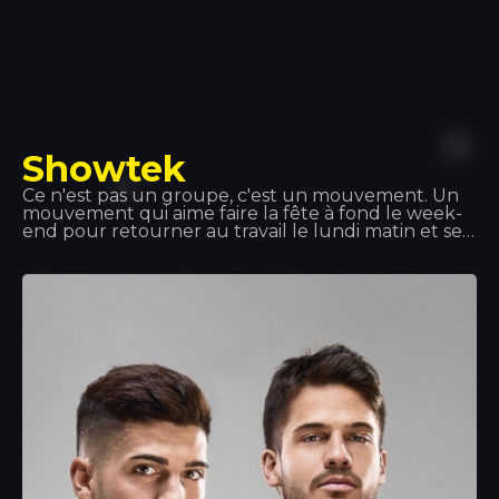
Showtek
Ce n'est pas un groupe, c'est un mouvement. Un
mouvement qui aime faire la fête à fond le week-
end pour retourner au travail le lundi matin et se
sentir épanoui. Showteck : une tribu composée de
deux artistes et de leurs fans, unis par l'amour de
la musique, l'émotion, la liberté artistique et
l'aventure. Showteck t'aide à t'épanouir et à
grandir.