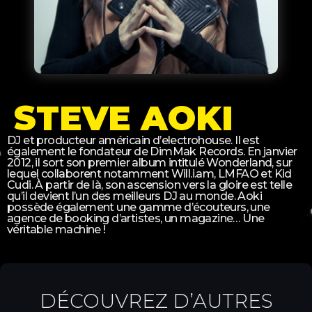
STEVE AOKI
DJ et producteur américain d’electrohouse. Il est
également le fondateur de DimMak Records. En janvier
2012, il sort son premier album intitulé Wonderland, sur
lequel collaborent notamment Will.i.am, LMFAO et Kid
Cudi. À partir de là, son ascension vers la gloire est telle
qu’il devient l’un des meilleurs DJ au monde. Aoki
possède également une gamme d’écouteurs, une
agence de booking d’artistes, un magazine… Une
véritable machine !
DÉCOUVREZ D’AUTRES