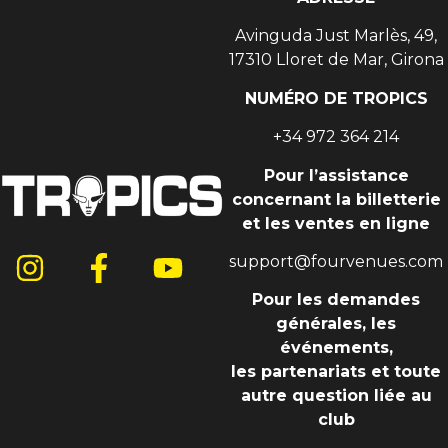
Avinguda Just Marlès, 49,
17310 Lloret de Mar, Girona
NUMÉRO DE TROPICS
+34 972 364 214
Pour l’assistance
concernant la billetterie
et les ventes en ligne
support@fourvenues.com
Pour les demandes
générales, les
événements,
les partenariats et toute
autre question liée au
club