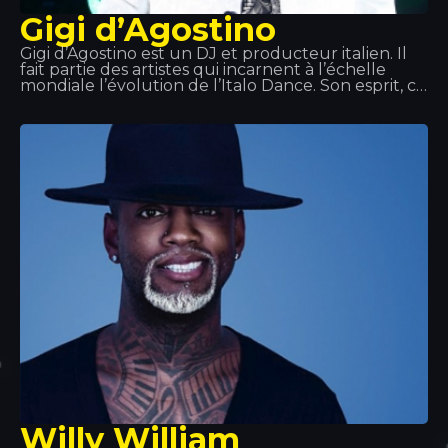
Gigi d’Agostino
Gigi d’Agostino est un DJ et producteur italien. Il
fait partie des artistes qui incarnent à l’échelle
mondiale l’évolution de l’Italo Dance. Son esprit, ce
rythme lent et intense qu’il insuffle à ses
morceaux, ainsi que l’un de ses plus grands succès,
« L’amour Toujours », ont marqué un tournant
dans ce genre musical.
Willy William