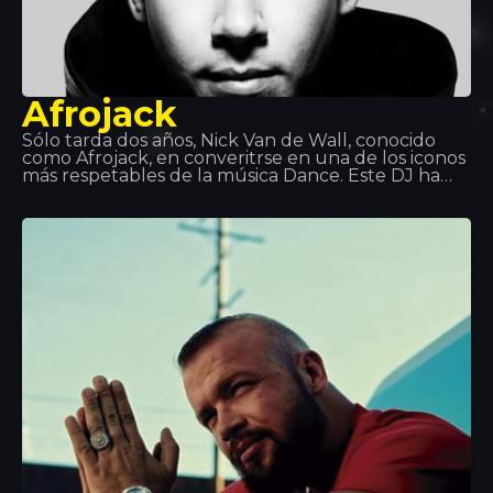
Afrojack
Sólo tarda dos años, Nick Van de Wall, conocido
como Afrojack, en converitrse en una de los iconos
más respetables de la música Dance. Este DJ ha
crecido hasta ser un productor de premios en serie
y ganar dos discos de platino. Con unas habilidades
admirables y un estilo explosivo de música dance,
sus dos premios Grammy hablan por ellos mismos.