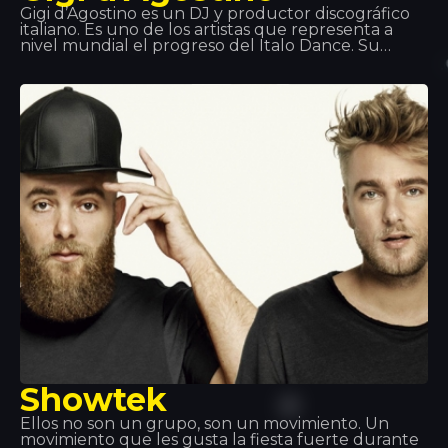
Gigi d’Agostino es un DJ y productor discográfico
italiano. Es uno de los artistas que representa a
nivel mundial el progreso del Italo Dance. Su
espíritu, su ritmo lento violento que plasma en las
canciones y uno de sus más potentes hits ‘L’amour
Toujours’ ha marcado un antes y un después en
este estilo musical.
Showtek
Ellos no son un grupo, son un movimiento. Un
movimiento que les gusta la fiesta fuerte durante