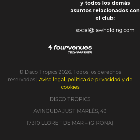
y todos los demás
asuntos relacionados con
el club:
social@lawholding.com
© Disco Tropics 2026. Todos los derechos
reservados |
Aviso legal, política de privacidad y de
cookies
DISCO TROPICS
AVINGUDA JUST MARLÈS, 49
17310 LLORET DE MAR – (GIRONA)