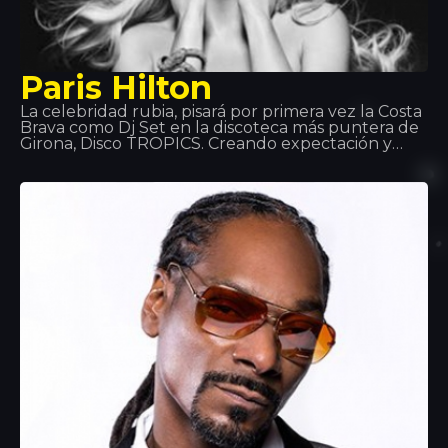
Paris Hilton
La celebridad rubia, pisará por primera vez la Costa
Brava como Dj Set en la discoteca más puntera de
Girona, Disco TROPICS. Creando expectación y
atrayendo todas las miradas como solo ella sabe
ofrecerá a todos los asistentes una noche única,
con una sesión al más puro estilo Hilton que teñirá
la sala de color rosa.