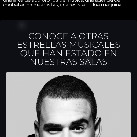
contratación de artistas, una revista… ¡Una máquina!
CONOCE A OTRAS
ESTRELLAS MUSICALES
QUE HAN ESTADO EN
NUESTRAS SALAS