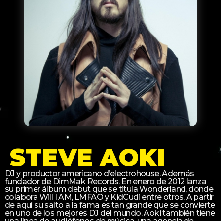
STEVE AOKI
DJ y productor americano d’electrohouse. Además
fundador de DimMak Records. En enero de 2012 lanza
su primer álbum debut que se titula Wonderland, donde
colabora Will I AM, LMFAO y KidCudi entre otros. A partir
de aquí su salto a la fama es tan grande que se convierte
en uno de los mejores DJ del mundo. Aoki también tiene
una línea de audiófonos de música, una agencia de