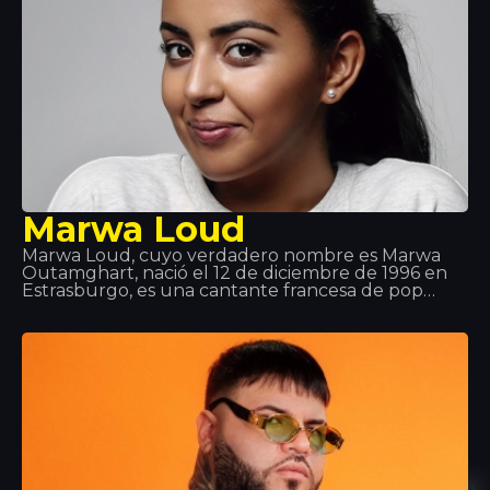
Marwa Loud
Marwa Loud, cuyo verdadero nombre es Marwa
Outamghart, nació el 12 de diciembre de 1996 en
Estrasburgo, es una cantante francesa de pop
urbano y RnB. Ella es particularmente conocida
por sus títulos Mi Corazón, Billet y Fallait no. Ella
creció en Estrasburgo y ahora vive en París.