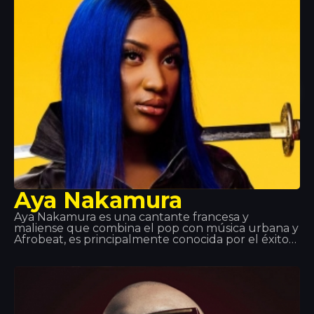
Aya Nakamura
Aya Nakamura es una cantante francesa y
maliense que combina el pop con música urbana y
Afrobeat, es principalmente conocida por el éxito
global y número 1 en la actualidad de muchas
listas de reproducción, el single ‘Djadja’ que lanzó
en 2018.