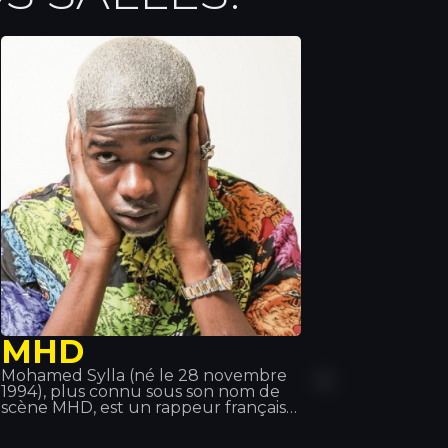
MHD
Mohamed Sylla (né le 28 novembre
1994), plus connu sous son nom de
scène MHD, est un rappeur français
originaire du 19e arrondissement de
Paris. Sa musique est à l'origine du