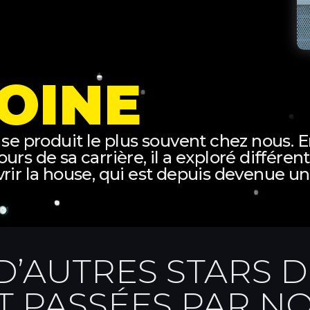
OINE
se produit le plus souvent chez nous. En
rs de sa carrière, il a exploré différen
vrir la house, qui est depuis devenue 
’AUTRES STARS D
T PASSÉES PAR NO