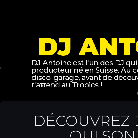
DJ ANT
DJ Antoine est l'un des DJ qui 
producteur né en Suisse. Au cou
disco, garage, avant de décou
t'attend au Tropics !
DÉCOUVREZ D
QUI SON