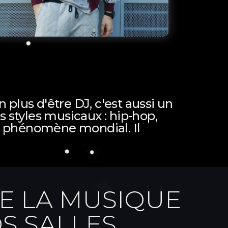
 plus d'être DJ, c'est aussi un
ts styles musicaux : hip-hop,
un phénomène mondial. Il
E LA MUSIQUE
S SALLES.