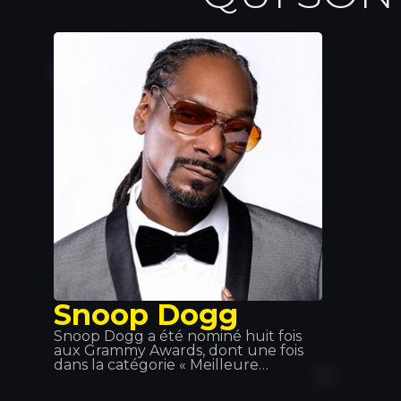
Snoop Dogg
Snoop Dogg a été nominé huit fois
aux Grammy Awards, dont une fois
dans la catégorie « Meilleure
chanson rap » avec « Jin and Juice »
en 1995. Il est l'un des artistes hip-hop