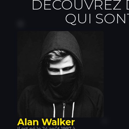
DÉCOUVREZ D
QUI SON
Alan Walker
Il est né le 24 août 1997 à