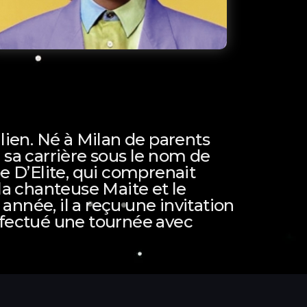
lien. Né à Milan de parents
é sa carrière sous le nom de
pe D’Elite, qui comprenait
la chanteuse Maite et le
nnée, il a reçu une invitation
ffectué une tournée avec