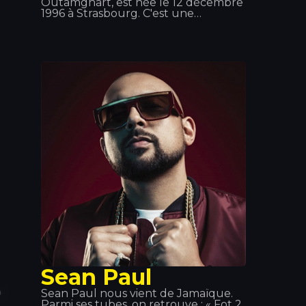
Outamghart, est née le 12 décembre
1996 à Strasbourg. C'est une
chanteuse française de pop urbaine
et de RnB. Elle est notamment
connue pour ses titres « Mi Corazón »,
« Billet » et « Fallait no ». Elle a grandi
à Strasbourg et vit aujourd'hui à
Paris.
Sean Paul
Sean Paul nous vient de Jamaïque.
Parmi ses tubes, on retrouve : « Fot 2