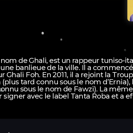
nom de Ghali, est un rappeur tuniso-ita
, une banlieue de la ville. Il a commenc
 Ghali Foh. En 2011, il a rejoint la Trou
(plus tard connu sous le nom d’Ernia), 
connu sous le nom de Fawzi). La même a
signer avec le label Tanta Roba et a e