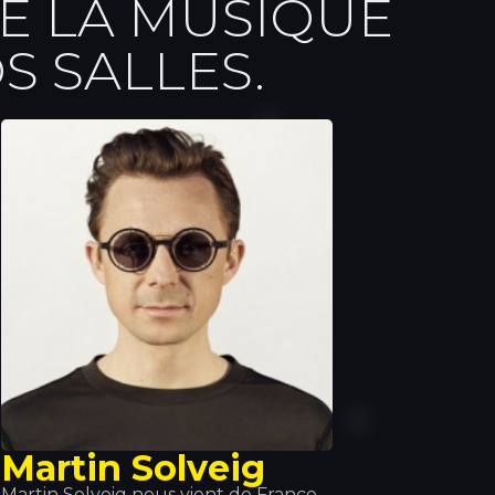
E LA MUSIQUE
S SALLES.
Martin Solveig
Martin Solveig nous vient de France.