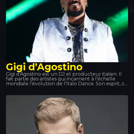
Gigi d’Agostino
Gigi d’Agostino est un DJ et producteur italien. Il
fait partie des artistes qui incarnent à l’échelle
mondiale l’évolution de l’Italo Dance. Son esprit, ce
rythme lent et intense qu’il insuffle à ses
morceaux, ainsi que l’un de ses plus grands succès,
« L’amour Toujours », ont marqué un tournant
dans ce genre musical.