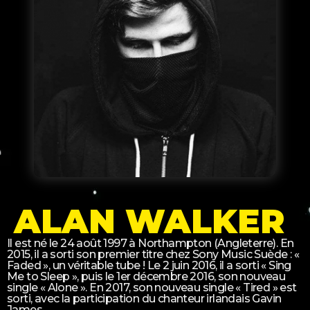
ALAN WALKER
Il est né le 24 août 1997 à Northampton (Angleterre). En
2015, il a sorti son premier titre chez Sony Music Suède : «
Faded », un véritable tube ! Le 2 juin 2016, il a sorti « Sing
Me to Sleep », puis le 1er décembre 2016, son nouveau
single « Alone ». En 2017, son nouveau single « Tired » est
sorti, avec la participation du chanteur irlandais Gavin
James.