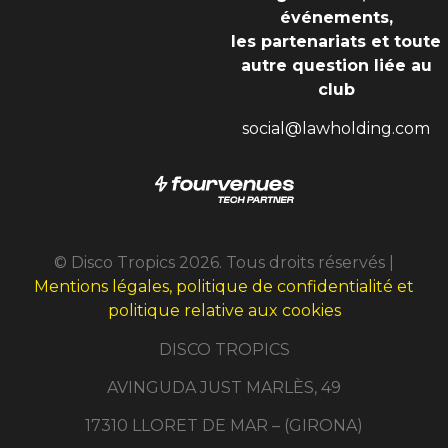
événements,
les partenariats et toute
autre question liée au
club
social@lawholding.com
© Disco Tropics 2026. Tous droits réservés |
Mentions légales, politique de confidentialité et
politique relative aux cookies
DISCO TROPICS
AVINGUDA JUST MARLÈS, 49
17310 LLORET DE MAR – (GIRONA)