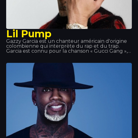
Lil Pump
Gazzy Garcia est un chanteur américain d'origine
colombienne qui interprète du rap et du trap.
Garcia est connu pour la chanson « Gucci Gang »,
dont il est l'interprète ; ce titre s'est hissé à la
troisième place du classement américain Billboard
Hot 100.