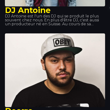
DJ Antoine
DJ Antoine est l'un des DJ qui se produit le plus
souvent chez nous. En plus d'être DJ, c'est aussi
un producteur né en Suisse. Au cours de sa
carrière, il a exploré différents styles musicaux :
hip-hop, disco, garage, avant de découvrir la house,
qui est depuis devenue un phénomène mondial. Il
t'attend au Tropics !