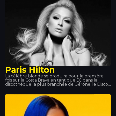
Paris Hilton
La célèbre blonde se produira pour la première
fois sur la Costa Brava en tant que DJ dans la
discothèque la plus branchée de Gérone, le Disco
TROPICS. Suscitant l'engouement et attirant tous
les regards comme elle seule sait le faire, elle
offrira à tous les participants une soirée unique,
avec une session dans le plus pur style Hilton qui
plongera la salle dans une ambiance rose.