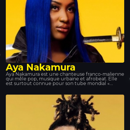
Aya Nakamura
Aya Nakamura est une chanteuse franco-malienne
qui mêle pop, musique urbaine et afrobeat. Elle
est surtout connue pour son tube mondial «
Djadja », sorti en 2018, qui occupe actuellement la
première place de nombreux classements.