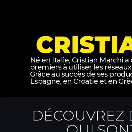
CRISTI
Né en Italie, Cristian Marchi a
premiers à utiliser les réseau
Grâce au succès de ses product
Espagne, en Croatie et en Grèce
DÉCOUVREZ D
QUI SON