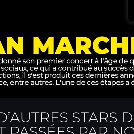
AN MARCH
 donné son premier concert à l'âge de qu
x sociaux, ce qui a contribué au succès 
ions, il s'est produit ces dernières anné
, entre autres. L'une de ces étapes a ét
’AUTRES STARS D
T PASSÉES PAR NO