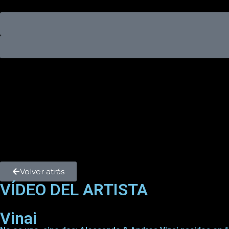
Volver atrás
VÍDEO DEL ARTISTA
Vinai