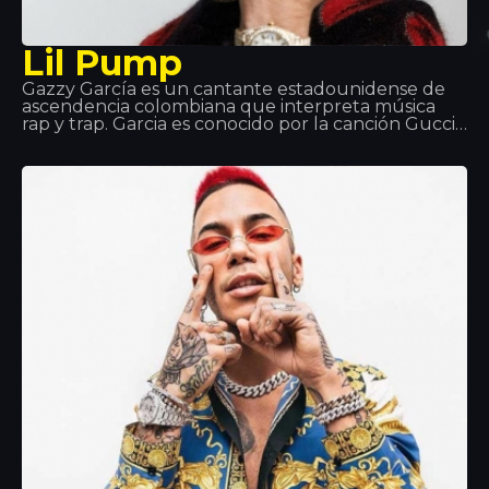
Lil Pump
Gazzy García es un cantante estadounidense de
ascendencia colombiana que interpreta música
rap y trap. Garcia es conocido por la canción Gucci
Gang de la cual él es el intérprete, la canción
alcanzó la posición número 3 en los US Billboard
Hot 100.