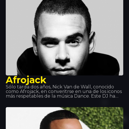
Afrojack
Sólo tarda dos años, Nick Van de Wall, conocido
como Afrojack, en converitrse en una de los iconos
más respetables de la música Dance. Este DJ ha
crecido hasta ser un productor de premios en serie
y ganar dos discos de platino. Con unas habilidades
admirables y un estilo explosivo de música dance,
sus dos premios Grammy hablan por ellos mismos.