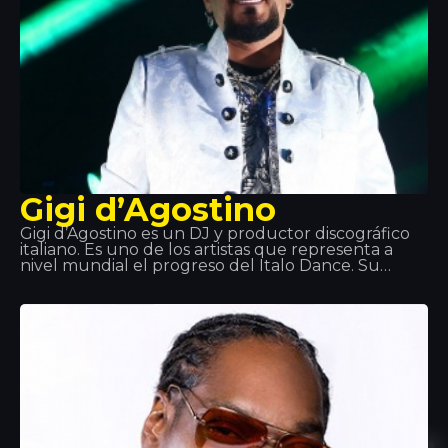
Gigi d’Agostino
Gigi d’Agostino es un DJ y productor discográfico
italiano. Es uno de los artistas que representa a
nivel mundial el progreso del Italo Dance. Su
espíritu, su ritmo lento violento que plasma en las
canciones y uno de sus más potentes hits ‘L’amour
Toujours’ ha marcado un antes y un después en
este estilo musical.