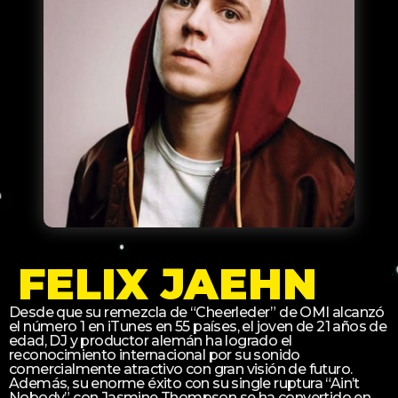
FELIX JAEHN
Desde que su remezcla de “Cheerleder” de OMI alcanzó
el número 1 en iTunes en 55 países, el joven de 21 años de
edad, DJ y productor alemán ha logrado el
reconocimiento internacional por su sonido
comercialmente atractivo con gran visión de futuro.
Además, su enorme éxito con su single ruptura “Ain’t
Nobody” con Jasmine Thompson se ha convertido en