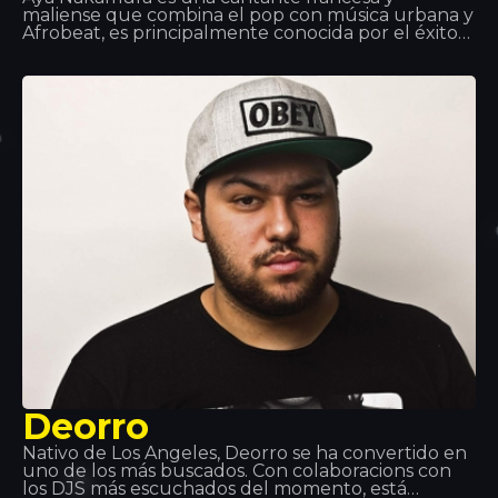
maliense que combina el pop con música urbana y
Afrobeat, es principalmente conocida por el éxito
global y número 1 en la actualidad de muchas
listas de reproducción, el single ‘Djadja’ que lanzó
en 2018.
Deorro
Nativo de Los Ángeles, Deorro se ha convertido en
uno de los más buscados. Con colaboracions con
los DJS más escuchados del momento, está