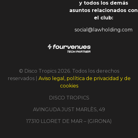
y todos los demás
asuntos relacionados con
el club:
social@lawholding.com
© Disco Tropics 2026. Todos los derechos
reservados |
Aviso legal, política de privacidad y de
cookies
DISCO TROPICS
AVINGUDA JUST MARLÈS, 49
17310 LLORET DE MAR – (GIRONA)