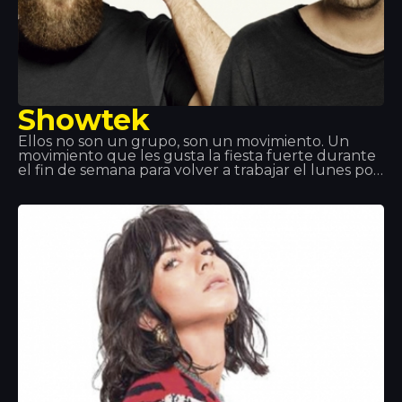
Showtek
Ellos no son un grupo, son un movimiento. Un
movimiento que les gusta la fiesta fuerte durante
el fin de semana para volver a trabajar el lunes por
la mañana y sentirse realizado. Showteck: una
tribu formada por dos productos y sus fans que les
une el amor por la música, la emoción, la libertad
artística y la aventura. Showteck te ayuda a
nutrirte y te ayuda a crecer.