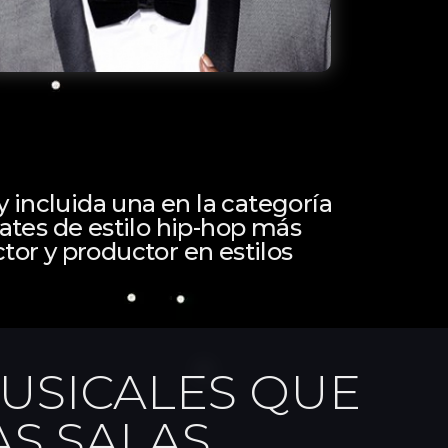
ncluida una en la categoría
tates de estilo hip-hop más
tor y productor en estilos
USICALES QUE
S SALAS