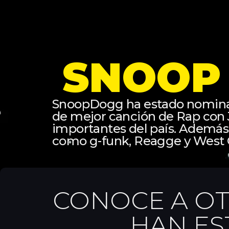
SNOOP
SnoopDogg ha estado nominad
de mejor canción de Rap con Ji
importantes del país. Además 
como g-funk, Reagge y West 
CONOCE A OT
HAN ES