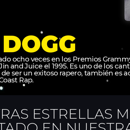
 DOGG
o ocho veces en los Premios Grammy i
n and Juice el 1995. Es uno de los can
de ser un exitoso rapero, también es ac
Coast Rap.
RAS ESTRELLAS M
TADO EN NUESTRA