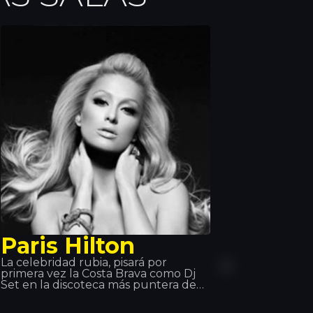
Paris Hilton
La celebridad rubia, pisará por
primera vez la Costa Brava como Dj
Set en la discoteca más puntera de
Girona, Disco TROPICS. Creando
expectación y atrayendo todas las