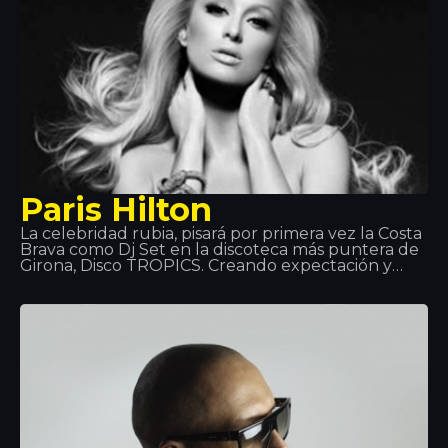
Paris Hilton
La celebridad rubia, pisará por primera vez la Costa
Brava como Dj Set en la discoteca más puntera de
Girona, Disco TROPICS. Creando expectación y
atrayendo todas las miradas como solo ella sabe
ofrecerá a todos los asistentes una noche única,
con una sesión al más puro estilo Hilton que teñirá
la sala de color rosa.