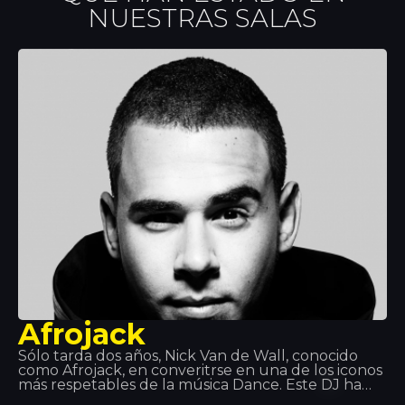
NUESTRAS SALAS
Afrojack
Sólo tarda dos años, Nick Van de Wall, conocido
como Afrojack, en converitrse en una de los iconos
más respetables de la música Dance. Este DJ ha
crecido hasta ser un productor de premios en serie