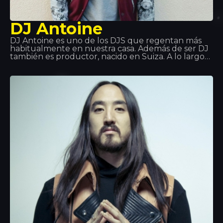
DJ Antoine
DJ Antoine es uno de los DJS que regentan más
habitualmente en nuestra casa. Además de ser DJ
también es productor, nacido en Suiza. A lo largo
de su vida ha pasado por distintos estilos musicales:
hip hop, disco, garaje y después ha descubierto la
música house hasta que se ha convertido en un
fenómeno mundial. ¡Te espera en Tropics!