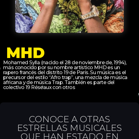
MHD
Mohamed Sylla (nacido el 28 de noviembre de, 1994),
más conocido por su nombre artístico MHD es un
rapero francés del distrito 19 de París. Su música es el
precursor del estilo “Afro trap”, una mezcla de música
africana y de música Trap. También es parte del
colectivo 19 Réseaux con otros
CONOCE A OTRAS
ESTRELLAS MUSICALES
QUE HAN ESTADO EN