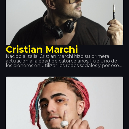
Cristian Marchi
Nacido a Italia, Cristian Marchi hizo su primera
actuación a la edad de catorce años. Fue uno de
los pioneros en utilizar las redes sociales y por eso
sus visitas en Youtube tuvieron mucho éxito.
Gracias al triunfo de sus producciones, en los
últimos años, ha hecho actuaciones en Italia,
Francia, España, Croacia, Grecia, entre otros. Una de
estas paradas, ha sido aquí: Disco Tropics.