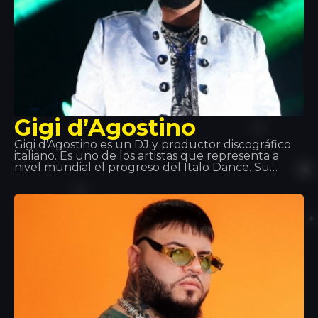
Gigi d’Agostino
Gigi d’Agostino es un DJ y productor discográfico
italiano. Es uno de los artistas que representa a
nivel mundial el progreso del Italo Dance. Su
espíritu, su ritmo lento violento que plasma en las
canciones y uno de sus más potentes hits ‘L’amour
Toujours’ ha marcado un antes y un después en
este estilo musical.