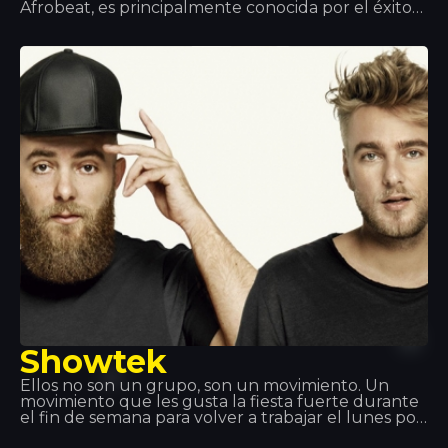
Afrobeat, es principalmente conocida por el éxito
global y número 1 en la actualidad de muchas
listas de reproducción, el single ‘Djadja’ que lanzó
en 2018.
Showtek
Ellos no son un grupo, son un movimiento. Un
movimiento que les gusta la fiesta fuerte durante
el fin de semana para volver a trabajar el lunes por
la mañana y sentirse realizado. Showteck: una