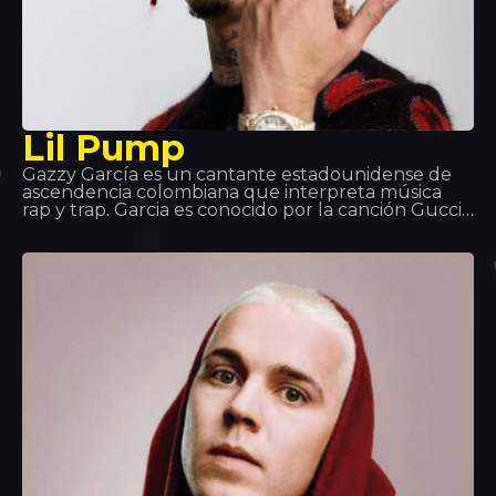
Lil Pump
Gazzy García es un cantante estadounidense de
ascendencia colombiana que interpreta música
rap y trap. Garcia es conocido por la canción Gucci
Gang de la cual él es el intérprete, la canción
alcanzó la posición número 3 en los US Billboard
Hot 100.