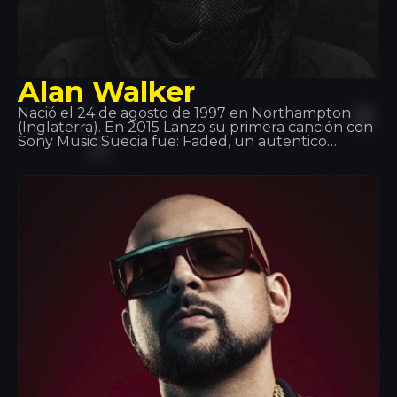
Alan Walker
Nació el 24 de agosto de 1997 en Northampton
(Inglaterra). En 2015 Lanzo su primera canción con
Sony Music Suecia fue: Faded, un autentico
bombazo! El 2 de junio de 2016 lanzó Sing Me to
Sleep, El 1 de diciembre de 2016 lanzó su nuevo
sencillo Alone. En 2017, se lanzó su nuevo sencillo
Tired, y cuenta con la voz del cantante irlandés
Gavin James.