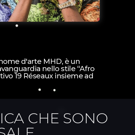
l nome d'arte MHD, è un
avanguardia nello stile “Afro
ettivo 19 Réseaux insieme ad
SICA CHE SONO
SALE.