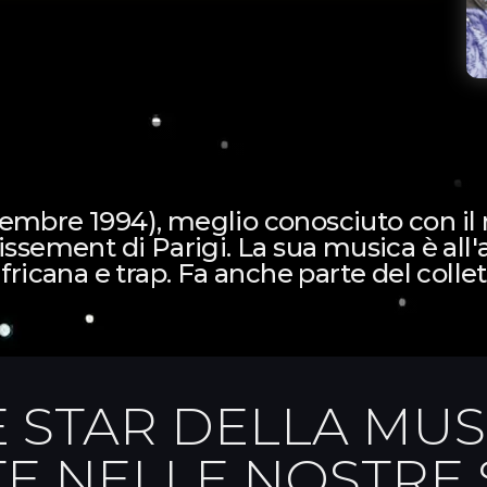
vembre 1994), meglio conosciuto con i
issement di Parigi. La sua musica è all'
africana e trap. Fa anche parte del coll
E STAR DELLA MU
TE NELLE NOSTRE 