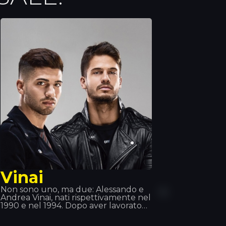
Vinai
Non sono uno, ma due: Alessando e
Andrea Vinai, nati rispettivamente nel
1990 e nel 1994. Dopo aver lavorato
individualmente, hanno deciso di
unirsi nel 2011 e hanno creato questo