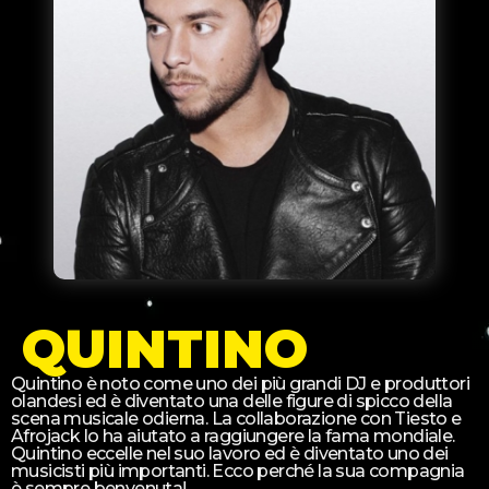
QUINTINO
Quintino è noto come uno dei più grandi DJ e produttori
olandesi ed è diventato una delle figure di spicco della
scena musicale odierna. La collaborazione con Tiesto e
Afrojack lo ha aiutato a raggiungere la fama mondiale.
Quintino eccelle nel suo lavoro ed è diventato uno dei
musicisti più importanti. Ecco perché la sua compagnia
è sempre benvenuta!