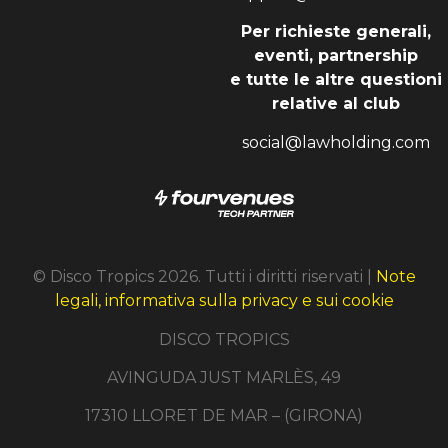
Per richieste generali,
eventi, partnership
e tutte le altre questioni
relative al club
social@lawholding.com
© Disco Tropics 2026. Tutti i diritti riservati |
Note
legali, informativa sulla privacy e sui cookie
DISCO TROPICS
AVINGUDA JUST MARLÈS, 49
17310 LLORET DE MAR – (GIRONA)