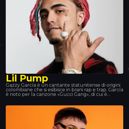
Lil Pump
Gazzy García è un cantante statunitense di origini
colombiane che si esibisce in brani rap e trap. García
è noto per la canzone «Gucci Gang», di cui è
l'interprete; il brano ha raggiunto la terza posizione
nella classifica US Billboard Hot 100.