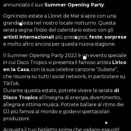
annunciato il suo
Summer Opening Party
.
Ogni inizio estate a Lloret de Mar si apre con una
grande festa nel nostro locale notturno. Questa
serata segna l’inizio del calendario estivo con gli
artisti internazionali
più prestigiosi,
feste
,
sorprese
e molto altro ancora per questa nuova stagione.
Il Summer Opening Party 2022 è un evento speciale
in cui Disco Tropics vi presenta il famoso artista
Lirico
en la Casa
, con la sua celebre canzone “
Subete
”,
che risuona su tutti i social network, in particolare su
TikTok.
Durante questa estate, potrete vivere le serate
di
Disco Tropics
all’insegna di energia, divertimento,
allegria e ottima musica. Potrete ballare al ritmo dei
DJ più famosi al mondo e godervi spettacolari
produzioni.
Acquista il tuo biglietto prima che vadano esauriti!