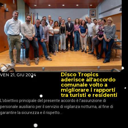
Disco Tropics
VEN 21, GIU 2024
aderisce all'accordo
comunale volto a
migliorare i rapporti
tra turisti e residenti
L’obiettivo principale del presente accordo è l’assunzione di
personale ausiliario per il servizio di vigilanza notturna, al fine di
garantire la sicurezza e il rispetto...