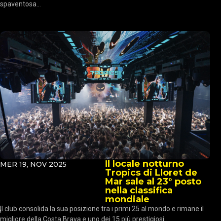
spaventosa...
Il locale notturno
MER 19, NOV 2025
Tropics di Lloret de
Mar sale al 23° posto
nella classifica
mondiale
Il club consolida la sua posizione tra i primi 25 al mondo e rimane il
migliore della Costa Brava e uno dei 15 più prestigiosi...