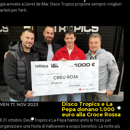
già arrivato a Lloret de Mar. Disco Tropics propone sempre i migliori
artisti per farti...
Disco Tropics e La
VEN 17, NOV 2023
Pepa donano 1.000
euro alla Croce Rossa
Il 31 ottobre, Disco Tropics e La Pepa hanno unito le forze per
organizzare una festa di Halloween a scopo benefico. La notte più