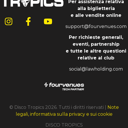
Per assistenza relativa
alla biglietteria
e alle vendite online
support@fourvenues.com
Per richieste generali,
eventi, partnership
e tutte le altre questioni
relative al club
social@lawholding.com
© Disco Tropics 2026. Tutti i diritti riservati |
Note
legali, informativa sulla privacy e sui cookie
DISCO TROPICS