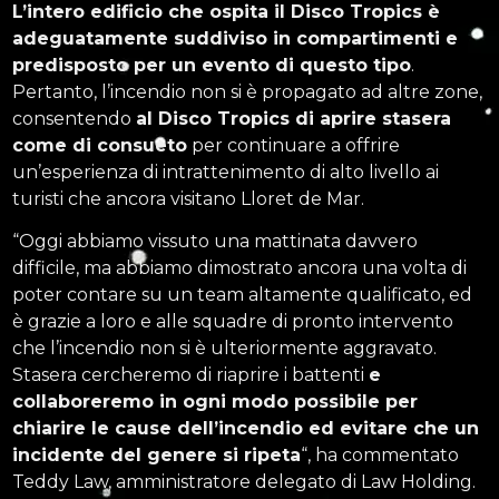
L’intero edificio che ospita il Disco Tropics è
adeguatamente suddiviso in compartimenti e
predisposto per un evento di questo tipo
.
Pertanto, l’incendio non si è propagato ad altre zone,
consentendo
al Disco Tropics di aprire stasera
come di consueto
per continuare a offrire
un’esperienza di intrattenimento di alto livello ai
turisti che ancora visitano Lloret de Mar.
“Oggi abbiamo vissuto una mattinata davvero
difficile, ma abbiamo dimostrato ancora una volta di
poter contare su un team altamente qualificato, ed
è grazie a loro e alle squadre di pronto intervento
che l’incendio non si è ulteriormente aggravato.
Stasera cercheremo di riaprire i battenti
e
collaboreremo in ogni modo possibile per
chiarire le cause dell’incendio ed evitare che un
incidente del genere si ripeta
“, ha commentato
Teddy Law, amministratore delegato di Law Holding.