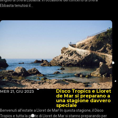
singolo di Sfera Ebbasta. In occasione del concerto di Sfera
Ebbasta tenutosi il...
Disco Tropics e Lloret
MER 21, GIU 2023
de Mar si preparano a
una stagione davvero
speciale
Benvenuti all'estate a Lloret de Mar! In questa stagione, il Disco
Tropics e tutta la gente di Lloret de Mar si stanno preparando per