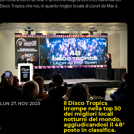
Disco Tropics che noi, in quanto miglior locale di Lloret de Mar e...
Il Disco Tropics
LUN 27, NOV 2023
irrompe nella top 50
dei migliori locali
notturni del mondo,
aggiudicandosi il 48°
posto in classifica.