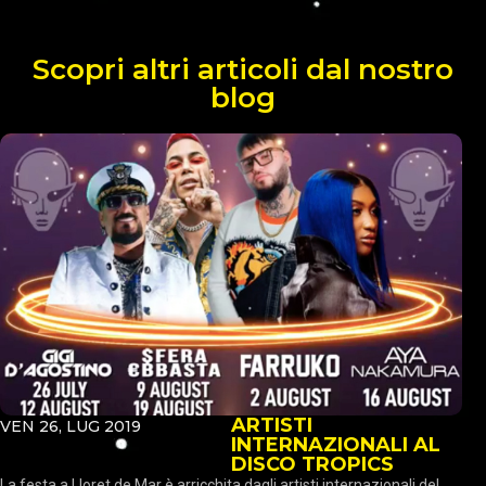
Scopri altri articoli dal nostro
blog
ARTISTI
VEN 26, LUG 2019
INTERNAZIONALI AL
DISCO TROPICS
La festa a Lloret de Mar è arricchita dagli artisti internazionali del