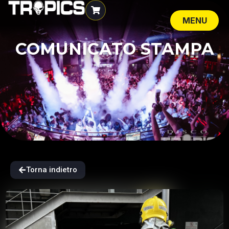
MENU
CLOSE
COMUNICATO STAMPA
Torna indietro