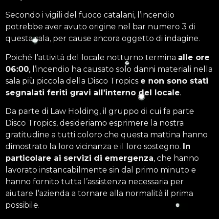
Secondo i vigili del fuoco catalani, l’incendio
potrebbe aver avuto origine nel bar numero 3 di
questa sala, per cause ancora oggetto di indagine.
Poiché l’attività del locale notturno termina
alle ore
06:00
, l’incendio ha causato solo danni materiali nella
sala più piccola della Disco Tropics
e non sono stati
segnalati feriti gravi all’interno del locale
.
Da parte di Law Holding, il gruppo di cui fa parte
Disco Tropics, desideriamo esprimere la nostra
gratitudine a tutti coloro che questa mattina hanno
dimostrato la loro vicinanza e il loro sostegno.
In
particolare ai servizi di emergenza
, che hanno
lavorato instancabilmente sin dal primo minuto e
hanno fornito tutta l’assistenza necessaria per
aiutare l’azienda a tornare alla normalità il prima
possibile.