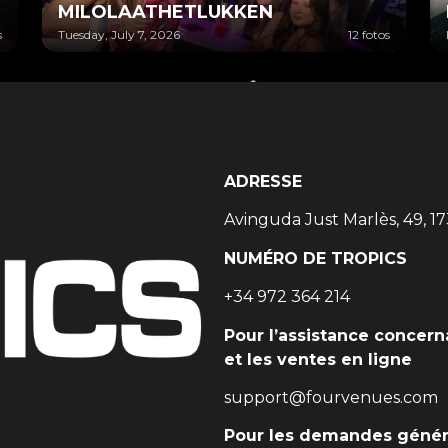
MILOLAATHETLUKKEN
s
Tuesday, July 7, 2026
12 fotos
ADRESSE
Avinguda Just Marlès, 49, 17
NUMÉRO DE TROPICS
+34 972 364 214
Pour l’assistance concerna
et les ventes en ligne
support@fourvenues.com
Pour les demandes génér