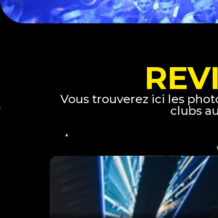
REV
Vous trouverez ici les pho
clubs au