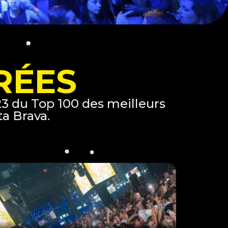
RÉES
23 du Top 100 des meilleurs
ta Brava.