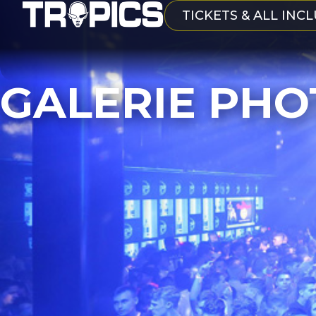
TICKETS & ALL INCL
GALERIE PHO