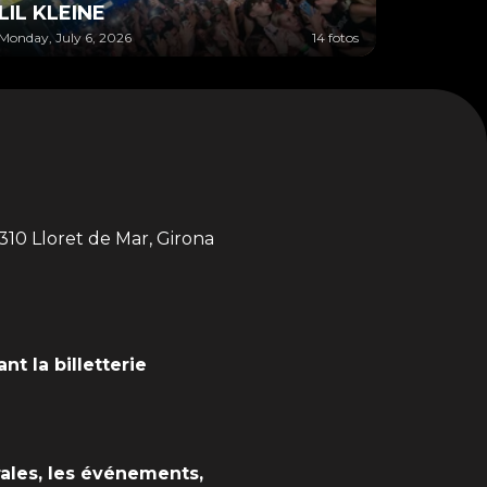
LIL KLEINE
Monday, July 6, 2026
14 fotos
310 Lloret de Mar, Girona
nt la billetterie
ales, les événements,