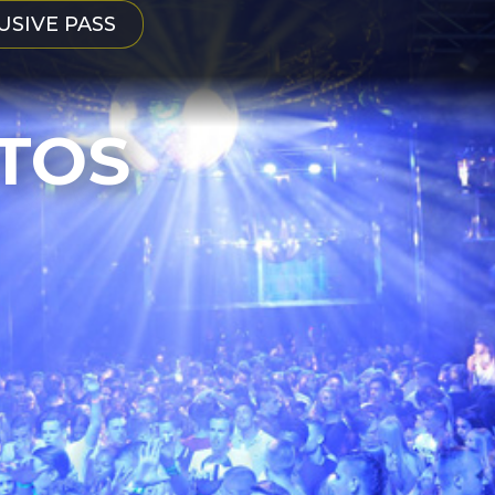
USIVE PASS
TOS