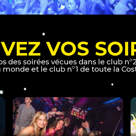
IVEZ VOS SOI
tos des soirées vécues dans le club n°
 monde et le club n°1 de toute la Cos