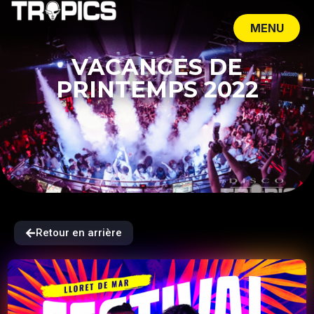
MENU
CLOSE
VACANCES DE
PRINTEMPS 2022
Retour en arrière