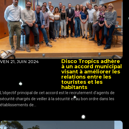
Disco Tropics adhère
VEN 21, JUIN 2024
à un accord municipal
visant à améliorer les
relations entre les
touristes et les
habitants
L’objectif principal de cet accord est le recrutement d’agents de
sécurité chargés de veiller à la sécurité et au bon ordre dans les
établissements de...