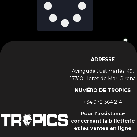
ADRESSE
Avinguda Just Marlès, 49,
17310 Lloret de Mar, Girona
NUMÉRO DE TROPICS
+34 972 364 214
Pour l’assistance
concernant la billetterie
et les ventes en ligne