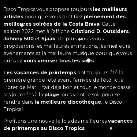
Disco Tropics vous propose toujours
les meilleurs
artistes
pour que vous profitiez
pleinement des
meilleures soirées de la Costa Brava
. Cette
édition 2022 met à l’affiche
Cristiand D,
Outsiders
,
Johnny 500
et
Sjaak
. De plus, nous vous
proposerons les meilleures animations, les meilleurs
événements et la meilleure musique pour que vous
puissiez
vous amuser tous les soirs
.
Les vacances de printemps
ont toujours été la
première grande fête avant l’arrivée de l’été. Ici, à
Lloret de Mar, il fait déjà bon et tout le monde passe
ses journées à la
plage
, puis vient le soir pour se
rendre dans
la meilleure discothèque
, le Disco
Tropics !
Profitons une nouvelle fois des meilleures
vacances
de printemps au Disco Tropics
.