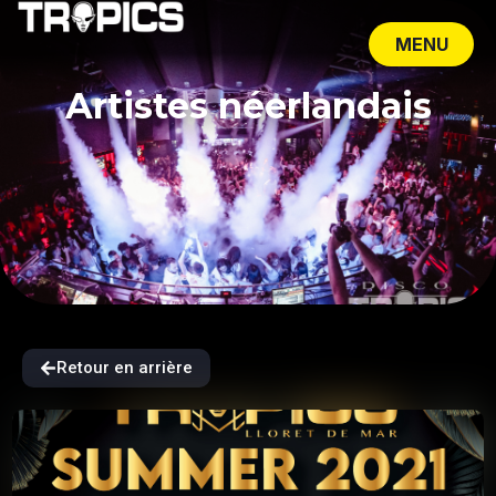
MENU
CLOSE
Artistes néerlandais
Retour en arrière