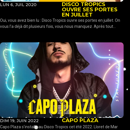
DISCO TROPICS
LUN 6, JUIL 2020
OUVRE SES PORTES
EN JUILLET
Oui, vous avez bien lu : Disco Tropics ouvre ses portes en juillet. On
vous l’a déjà dit plusieurs fois, vous nous manquez. Après tout...
CAPO PLAZA
DIM 19, JUIN 2022
Capo Plaza s’installe au Disco Tropics cet été 2022. Lloret de Mar