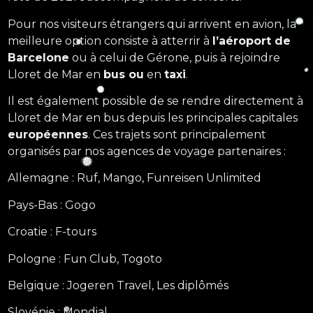
Pour nos visiteurs étrangers qui arrivent en avion, la
meilleure option consiste à atterrir à
l’aéroport de
Barcelone
ou à celui de Gérone, puis à rejoindre
Lloret de Mar en
bus ou
en
taxi
.
Il est également possible de se rendre directement à
Lloret de Mar en bus depuis les principales capitales
européennes
. Ces trajets sont principalement
organisés par nos agences de voyage partenaires :
Allemagne : Ruf, Mango, Funreisen Unlimited
Pays-Bas : Gogo
Croatie : F-tours
Pologne : Fun Club, Togoto
Belgique : Jogeren Travel, Les diplômés
Slovénie : Mondial