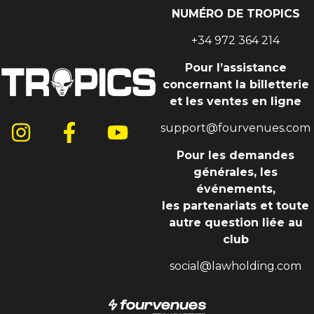
NUMÉRO DE TROPICS
+34 972 364 214
Pour l’assistance
concernant la billetterie
et les ventes en ligne
support@fourvenues.com
Pour les demandes
générales, les
événements,
les partenariats et toute
autre question liée au
club
social@lawholding.com