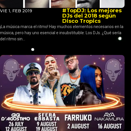
#TopDJ: Los mejores
VIE 1, FEB 2019
DJs del 2018 según
Disco Tropics
¡La música marca el ritmo! Hay muchos elementos necesarios en la
música, pero hay uno esencial e insubstituible: Los DJs. ¿Qué sería
del ritmo sin...