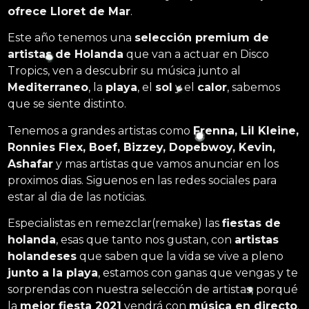
ofrece Lloret de Mar
.
Este año tenemos una
selección premium de
artistas de Holanda
que van a actuar en Disco
Tropics, ven a descubrir su música junto al
Mediterraneo
, la
playa
, el
sol
y el
calor
, sabemos
que se siente distinto.
Tenemos a grandes artistas como
Frenna, Lil Kleine,
Ronnies Flex, Boef, Bizzey, Dopebwoy, Kevin,
Ashafar
y mas artistas que vamos anunciar en los
proximos dias. Siguenos en las redes sociales para
estar al dia de las noticias.
Especialistas en remezclar(remake) las
fiestas de
holanda
, esas que tanto nos gustan, con
artistas
holandeses
que saben que la vida se vive a pleno
junto a la playa
, estamos con ganas que vengas y te
sorprendas con nuestra selección de artistas, porqué
la
mejor fiesta 2021
vendrá con
música en directo
.