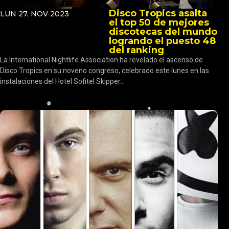
Disco Tropics asalta
LUN 27, NOV 2023
el top 50 de mejores
discotecas del mundo
logrando el puesto 48
del ranking
La International Nightlife Association ha revelado el ascenso de
Disco Tropics en su noveno congreso, celebrado este lunes en las
instalaciones del Hotel Sofitel Skipper...