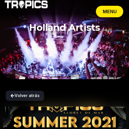
MENU
CLOSE
Holland Artists
Volver atrás