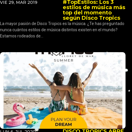
#TopEstilos: Los 3
VIE 29, MAR 2019
estilos de música más
top del momento
según Disco Tropics
La mayor pasión de Disco Tropics es la música. ¿Te has preguntado
nunca cuántos estilos de música distintos existen en el mundo?
Estamos rodeados de...
DISCO TROPICS ABRE
LUN 6, JUL 2020