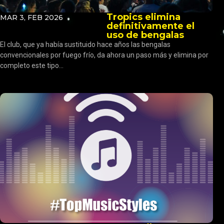
Tropics elimina
MAR 3, FEB 2026
definitivamente el
uso de bengalas
El club, que ya había sustituido hace años las bengalas
convencionales por fuego frío, da ahora un paso más y elimina por
completo este tipo...