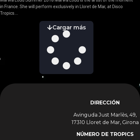
Marwa Loud Summer 2018 Marwa Loud is the artist of the moment
in France. She will perform exclusively in Lloret de Mar, at Disco
Tropics....
Cargar más
DIRECCIÓN
Avinguda Just Marlès, 49,
17310 Lloret de Mar, Girona
NÚMERO DE TROPICS