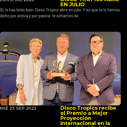
EN JULIO
Sí, lo has leído bien: Disco Tropics abre en julio. Y es que te lo hemos
dicho por activa y por pasiva: te echamos de...
Disco Tropics recibe
MIÉ 27, SEP 2023
el Premio a Mejor
Proyección
Internacional en la