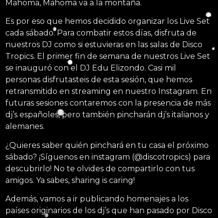
Mahoma, Mahoma va a la montaña.
Es por eso que hemos decidido organizar los Live Set
cada sábado. Para combatir estos días, disfruta de
nuestros DJ como si estuvieras en las salas de Disco
Tropics. El primer fin de semana de nuestros Live Set
se inauguró con el DJ Edu Elizondo. Casi mil
personas disfrutasteis de esta sesión, que hemos
retransmitido en streaming en nuestro Instagram. En
futuras sesiones contaremos con la presencia de más
dj’s españoles, pero también pincharán dj’s italianos y
alemanes.
¿Quieres saber quién pinchará en tu casa el próximo
sábado? ¡Síguenos en instagram (@discotropics) para
descubrirlo! No te olvides de compartirlo con tus
amigos. Ya sabes, sharing is caring!
Además, vamos a ir publicando homenajes a los
países originarios de los dj’s que han pasado por Disco