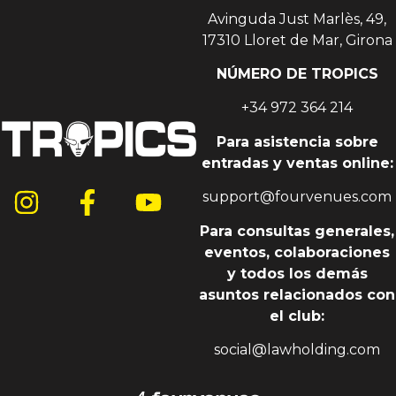
Avinguda Just Marlès, 49,
17310 Lloret de Mar, Girona
NÚMERO DE TROPICS
+34 972 364 214
Para asistencia sobre
entradas y ventas online:
support@fourvenues.com
Para consultas generales,
eventos, colaboraciones
y todos los demás
asuntos relacionados con
el club:
social@lawholding.com