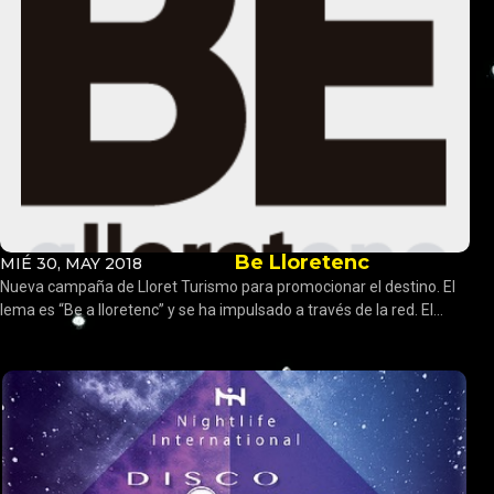
Be Lloretenc
MIÉ 30, MAY 2018
Nueva campaña de Lloret Turismo para promocionar el destino. El
lema es “Be a lloretenc” y se ha impulsado a través de la red. El...