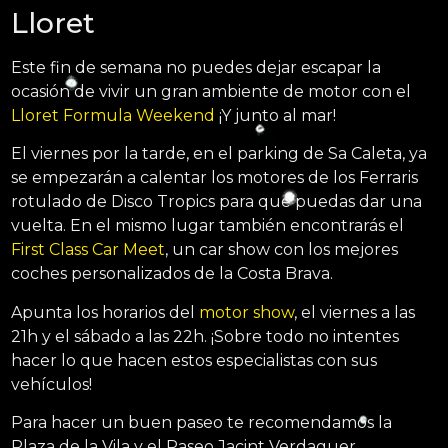
Lloret
Este fin de semana no puedes dejar escapar la
ocasión de vivir un gran ambiente de motor con el
Lloret Formula Weekend
¡Y junto al mar!
El viernes por la tarde, en el parking de Sa Caleta, ya
se empezarán a calentar los motores de los Ferraris
rotulado de Disco Tropics para que puedas dar una
vuelta. En el mismo lugar también encontrarás el
First Class Car Meet
, un car show con los mejores
coches personalizados de la Costa Brava.
Apunta los horarios del
motor show
, el viernes a las
21h y el sábado a las 22h. ¡Sobre todo no intentes
hacer lo que hacen estos especialistas con sus
vehículos!
Para hacer un buen paseo te recomendamos la
Plaza de la Vila y el Paseo Jacint Verdaguer,