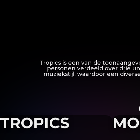
Tropics is een van de toonaangev
personen verdeeld over drie un
muziekstijl, waardoor een divers
TROPICS
MO