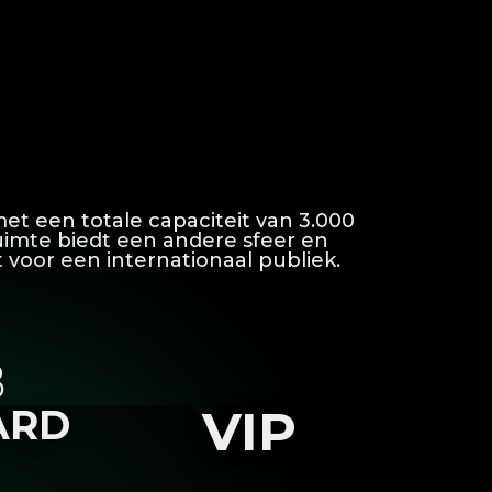
t een totale capaciteit van 3.000
uimte biedt een andere sfeer en
 voor een internationaal publiek.
B
VIP
ARD