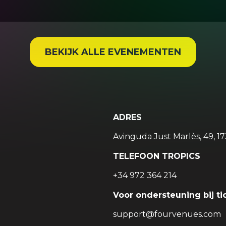
BEKIJK ALLE EVENEMENTEN
ADRES
Avinguda Just Marlès, 49, 17
TELEFOON TROPICS
+34 972 364 214
Voor ondersteuning bij ti
support@fourvenues.com