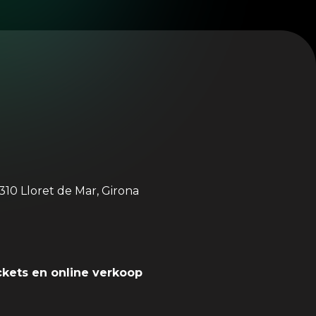
310 Lloret de Mar, Girona
ckets en online verkoop