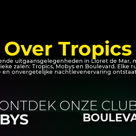
Over Tropics
ende uitgaansgelegenheden in Lloret de Mar, me
ieke zalen: Tropics, Mobys en Boulevard. Elke r
e en onvergetelijke nachtlevenervaring ontstaat
ONTDEK ONZE CLU
BYS
BOULEV