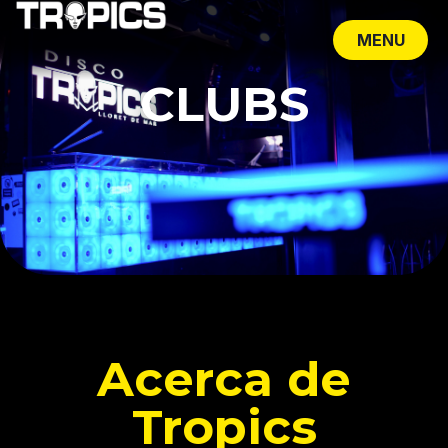
MENU
CLOSE
CLUBS
Acerca de
Tropics