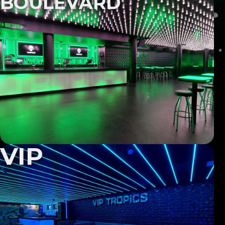
BOULEVARD
VIP