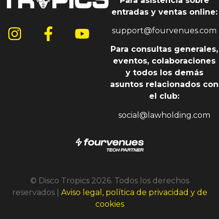
Para asistencia sobre
entradas y ventas online:
support@fourvenues.com
Para consultas generales,
eventos, colaboraciones
y todos los demás
asuntos relacionados con
el club:
social@lawholding.com
© Disco Tropics 2026. Todos los derechos
reservados |
Aviso legal, política de privacidad y de
cookies