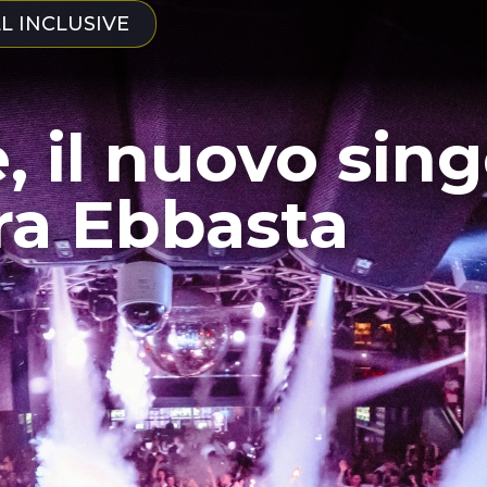
LL INCLUSIVE
, il nuovo sing
ra Ebbasta