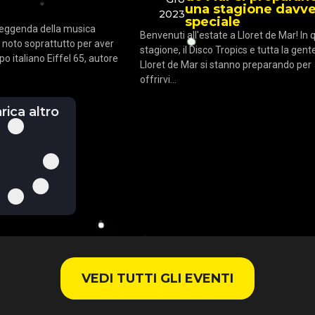
una stagione davv
2023
speciale
leggenda della musica
Benvenuti all'estate a Lloret de Mar! In
 noto soprattutto per aver
stagione, il Disco Tropics e tutta la gente
po italiano Eiffel 65, autore
Lloret de Mar si stanno preparando per
offrirvi...
rica altro
VEDI TUTTI GLI EVENTI