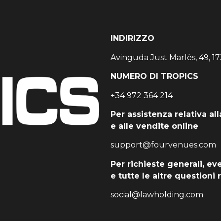
INDIRIZZO
Avinguda Just Marlès, 49, 17
NUMERO DI TROPICS
+34 972 364 214
Per assistenza relativa all
e alle vendite online
support@fourvenues.com
Per richieste generali, ev
e tutte le altre questioni 
social@lawholding.com