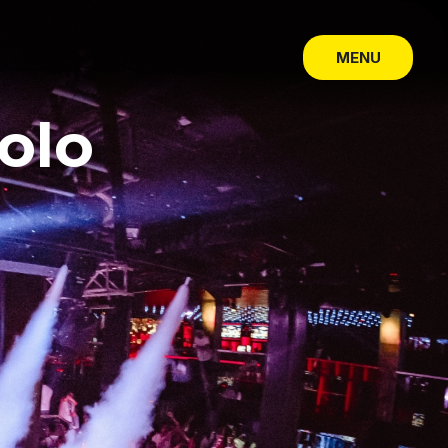
MENU
CLOSE
olo