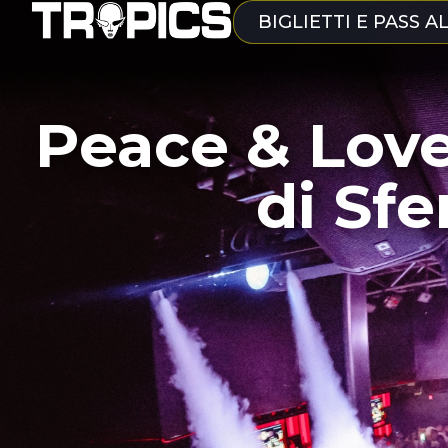
BIGLIETTI E PASS A
Peace & Love
di Sfe