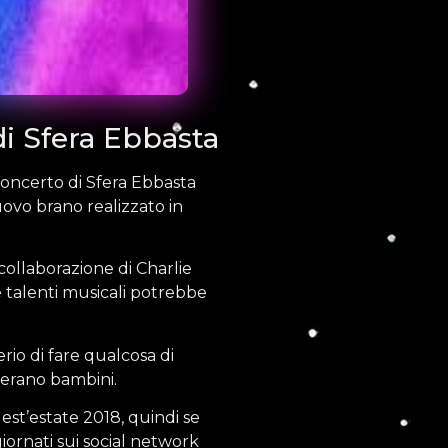
di Sfera Ebbasta
concerto di Sfera Ebbasta
uovo brano realizzato in
collaborazione di Charlie
e talenti musicali potrebbe
erio di fare qualcosa di
 erano bambini.
est’estate 2018, quindi se
iornati sui social network