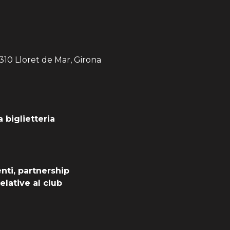
310 Lloret de Mar, Girona
a biglietteria
enti, partnership
relative al club