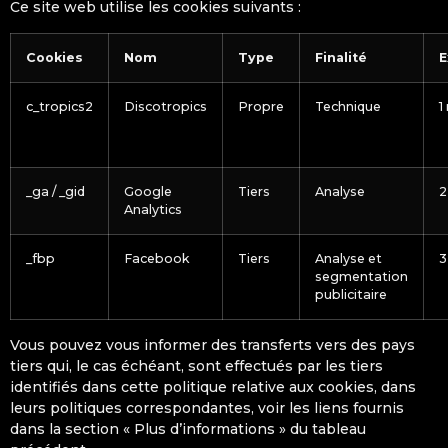
Ce site web utilise les cookies suivants :
Cookies
Nom
Type
Finalité
E
c_tropics2
Discotropics
Propre
Technique
1
_ga / _gid
Google
Tiers
Analyse
2
Analytics
_fbp
Facebook
Tiers
Analyse et
3
segmentation
publicitaire
Vous pouvez vous informer des transferts vers des pays
tiers qui, le cas échéant, sont effectués par les tiers
identifiés dans cette politique relative aux cookies, dans
leurs politiques correspondantes, voir les liens fournis
dans la section « Plus d’informations » du tableau