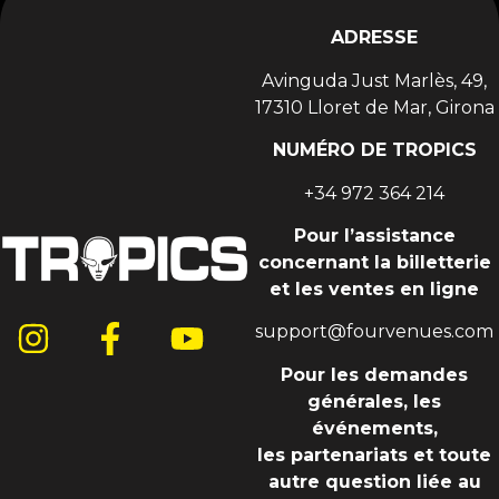
ADRESSE
Avinguda Just Marlès, 49,
17310 Lloret de Mar, Girona
NUMÉRO DE TROPICS
+34 972 364 214
Pour l’assistance
concernant la billetterie
et les ventes en ligne
support@fourvenues.com
Pour les demandes
générales, les
événements,
les partenariats et toute
autre question liée au