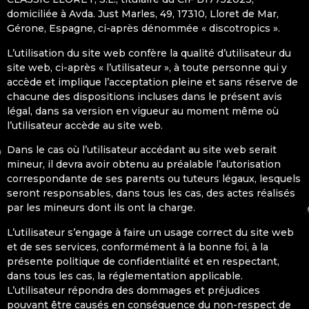
5. Procédure en cas de réalisation d’activités à caractè
domiciliée à Avda. Just Marles, 49, 17310, Lloret de Mar,
Gérone, Espagne, ci-après dénommée « discotropics ».
6. Publications
7. Notifications
L’utilisation du site web confère la qualité d’utilisateur du
site web, ci-après « l’utilisateur », à toute personne qui y
8. Législation et juridiction
accède et implique l’acceptation pleine et sans réserve de
chacune des dispositions incluses dans le présent avis
légal, dans sa version en vigueur au moment même où
l’utilisateur accède au site web.
Dans le cas où l’utilisateur accédant au site web serait
mineur, il devra avoir obtenu au préalable l’autorisation
correspondante de ses parents ou tuteurs légaux, lesquels
seront responsables, dans tous les cas, des actes réalisés
par les mineurs dont ils ont la charge.
L’utilisateur s’engage à faire un usage correct du site web
et de ses services, conformément à la bonne foi, à la
présente politique de confidentialité et en respectant,
dans tous les cas, la réglementation applicable.
L’utilisateur répondra des dommages et préjudices
pouvant être causés en conséquence du non-respect de