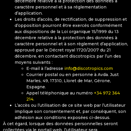
décembre relative à la protection des données à
caractère personnel et à sa réglementation
d’application.
Les droits d’accès, de rectification, de suppression et
d’opposition pourront être exercés conformément
aux dispositions de la Loi organique 15/1999 du 13
décembre relative à la protection des données à
caractère personnel et à son règlement d’application,
approuvé par le Décret royal 1720/2007 du 21
décembre, en contactant discotropics par l’un des
moyens suivants :
E-mail à l’adresse
info@discotropics.com
Courrier postal ou en personne à Avda. Just
Marles, 49, 17310, Lloret de Mar, Gérone,
Espagne.
Appel téléphonique au numéro
+34 972 364
214
.
L’accès ou l’utilisation de ce site web par l’utilisateur
implique son consentement et, par conséquent, son
adhésion aux conditions exposées ci-dessus.
À cet égard, lorsque des données personnelles seront
collectées via le portail web, l’utilisateur sera