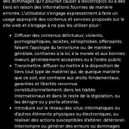
des dommages qu’il pourrait causer à discotropics ou à des
tiers en raison des informations fournies de manière
erronée. L’utilisateur s’engage expressément à faire un
usage approprié des contenus et services proposés sur le
site web et s’engage à ne pas les utiliser pour :
Diffuser des contenus délictueux, violents,
pornographiques, racistes, xénophobes, offensants,
faisant l’apologie du terrorisme ou, de manière
générale, contraires à la loi, à la morale et aux bonnes
mœurs généralement acceptées ou à l’ordre public.
Transmettre, diffuser ou mettre à la disposition de
tiers tout type de matériel qui, de quelque manière
que ce soit, est contraire aux droits fondamentaux,
garanties et libertés reconnus
constitutionnellement, dans les traités
internationaux et dans le reste de la législation, ou
les dénigre ou y porte atteinte.
Introduire sur le réseau des virus informatiques ou
d’autres éléments physiques ou électroniques, ou
réaliser des actions susceptibles d’altérer, détériorer,
interrompre ou générer des erreurs ou dommages