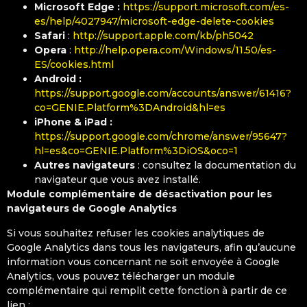
Microsoft Edge :
https://support.microsoft.com/es-
es/help/4027947/microsoft-edge-delete-cookies
Safari
:
http://support.apple.com/kb/ph5042
Opera
:
http://help.opera.com/Windows/11.50/es-
ES/cookies.html
Android :
https://support.google.com/accounts/answer/61416?
co=GENIE.Platform%3DAndroid&hl=es
iPhone & iPad :
https://support.google.com/chrome/answer/95647?
hl=es&co=GENIE.Platform%3DiOS&oco=1
Autres navigateurs
: consultez la documentation du
navigateur que vous avez installé.
Module complémentaire de désactivation pour les
navigateurs de Google Analytics
Si vous souhaitez refuser les cookies analytiques de
Google Analytics dans tous les navigateurs, afin qu’aucune
information vous concernant ne soit envoyée à Google
Analytics, vous pouvez télécharger un module
complémentaire qui remplit cette fonction à partir de ce
lien :