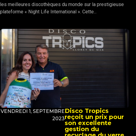
les meilleures discothèques du monde sur la prestigieuse
plateforme « Night Life International ». Cette...
Disco Tropics
VENDREDI 1, SEPTEMBRE
reçoit un prix pour
2023
son excellente
gestion du
recyclage du verre