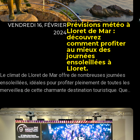
Prévisions météo à
VENDREDI 16, FÉVRIER
Lloret de Mar :
2024
découvrez
comment profiter
au mieux des
journées
ensoleillées à
Lloret.
Le climat de Lloret de Mar offre de nombreuses journées
ensoleillées, idéales pour profiter pleinement de toutes les
merveilles de cette charmante destination touristique. Que...