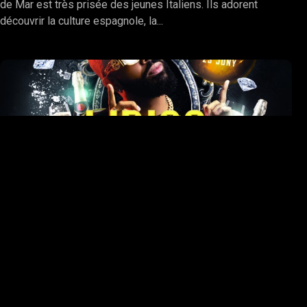
de Mar est très prisée des jeunes Italiens. Ils adorent
découvrir la culture espagnole, la...
FÊTE
MERCREDI 15, JUIN 2022
D'OUVERTURE
D'ÉTÉ À LLORET
DE MAR 2022
Après deux ans de fermeture en raison de la pandémie, la