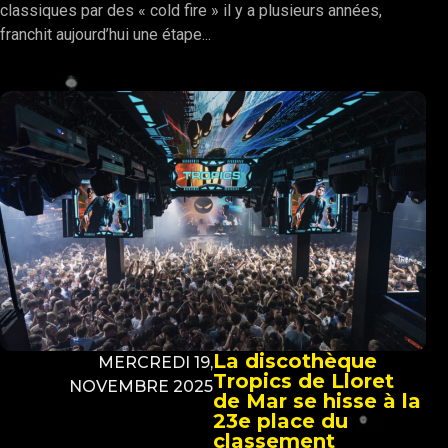
classiques par des « cold fire » il y a plusieurs années,
franchit aujourd’hui une étape...
La discothèque
MERCREDI 19,
Tropics de Lloret
NOVEMBRE 2025
de Mar se hisse à la
23e place du
classement