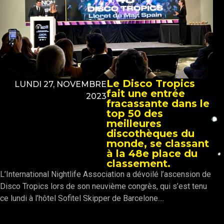
Le Disco Tropics
LUNDI 27, NOVEMBRE
fait une entrée
2023
fracassante dans le
top 50 des
meilleures
discothèques du
monde, se classant
à la 48e place du
classement.
L’International Nightlife Association a dévoilé l’ascension de
Disco Tropics lors de son neuvième congrès, qui s’est tenu
ce lundi à l’hôtel Sofitel Skipper de Barcelone....