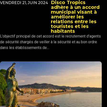
Disco Tropics
VENDREDI 21, JUIN 2024
adhère à un accord
municipal visant à
améliorer les
relations entre les
touristes et les
habitants
L’objectif principal de cet accord est le recrutement d’agents
de sécurité chargés de veiller à la sécurité et au bon ordre
dans les établissements de...