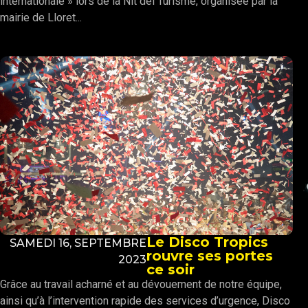
internationale » lors de la Nit del Turisme, organisée par la
mairie de Lloret...
Le Disco Tropics
SAMEDI 16, SEPTEMBRE
rouvre ses portes
2023
ce soir
Grâce au travail acharné et au dévouement de notre équipe,
ainsi qu’à l’intervention rapide des services d’urgence, Disco