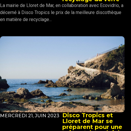
La mairie de Lloret de Mar, en collaboration avec Ecovidrio, a
décerné à Disco Tropics le prix de la meilleure discothèque
en matière de recyclage...
Disco Tropics et
MERCREDI 21, JUIN 2023
Lloret de Mar se
préparent pour une