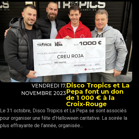
Disco Tropics et La
VENDREDI 17,
Pepa font un don
NOVEMBRE 2023
de 1 000 € à la
Croix-Rouge
Le 31 octobre, Disco Tropics et La Pepa se sont associés
pour organiser une fête d’Halloween caritative. La soirée la
plus effrayante de l’année, organisée...