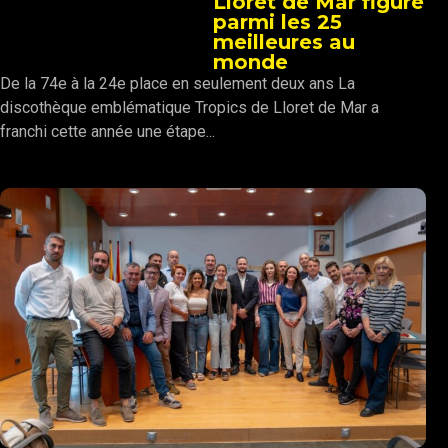
Lloret de Mar figure
parmi les 25
meilleures au
monde
De la 74e à la 24e place en seulement deux ans La
discothèque emblématique Tropics de Lloret de Mar a
franchi cette année une étape...