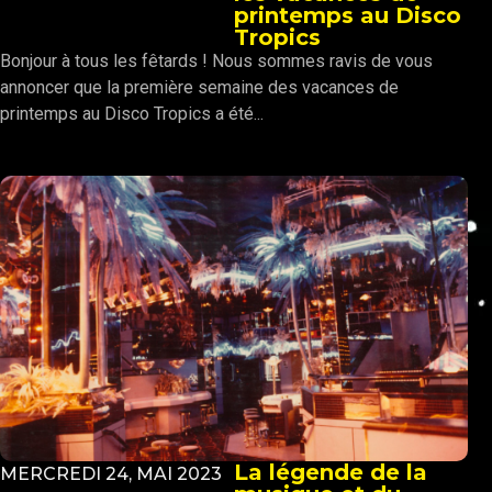
printemps au Disco
Tropics
Bonjour à tous les fêtards ! Nous sommes ravis de vous
annoncer que la première semaine des vacances de
printemps au Disco Tropics a été...
La légende de la
MERCREDI 24, MAI 2023