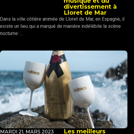
musique et du
divertissement à
Lloret de Mar
Dans la ville côtière animée de Lloret de Mar, en Espagne, il
existe un lieu qui a marqué de manière indélébile la scène
nocturne :...
Les meilleurs
MARDI 21, MARS 2023