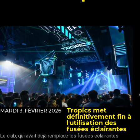
Tropics met
MARDI 3, FÉVRIER 2026
définitivement fin à
l'utilisation des
fusées éclairantes
Le club, qui avait déjà remplacé les fusées éclairantes