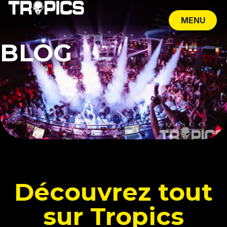
MENU
CLOSE
BLOG
Découvrez tout
sur Tropics