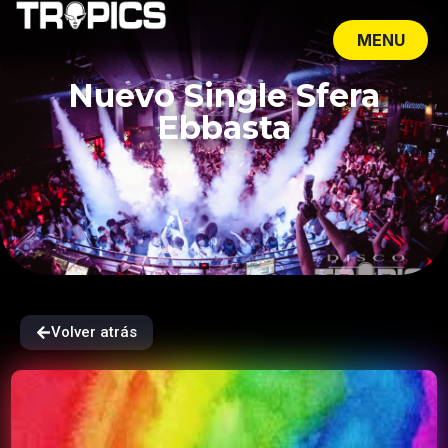
MENU
CLOSE
Nuevo Single Sfera
Ebbasta
Volver atrás