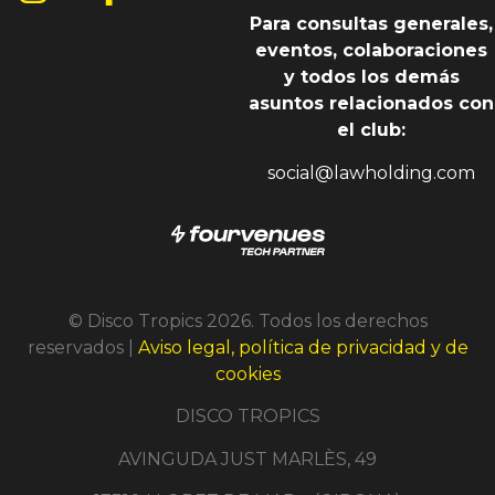
Para consultas generales,
eventos, colaboraciones
y todos los demás
asuntos relacionados con
el club:
social@lawholding.com
© Disco Tropics 2026. Todos los derechos
reservados |
Aviso legal, política de privacidad y de
cookies
DISCO TROPICS
AVINGUDA JUST MARLÈS, 49