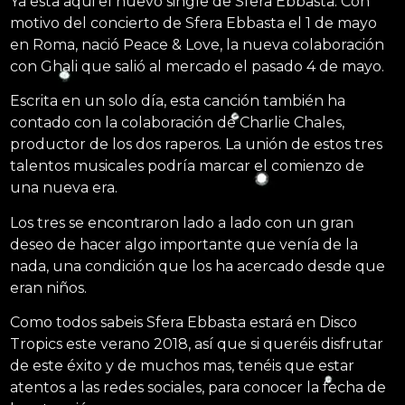
Ya esta aqui el nuevo single de Sfera Ebbasta. Con
motivo del concierto de Sfera Ebbasta el 1 de mayo
en Roma, nació Peace & Love, la nueva colaboración
con Ghali que salió al mercado el pasado 4 de mayo.
Escrita en un solo día, esta canción también ha
contado con la colaboración de Charlie Chales,
productor de los dos raperos. La unión de estos tres
talentos musicales podría marcar el comienzo de
una nueva era.
Los tres se encontraron lado a lado con un gran
deseo de hacer algo importante que venía de la
nada, una condición que los ha acercado desde que
eran niños.
Como todos sabeis Sfera Ebbasta estará en Disco
Tropics este verano 2018, así que si queréis disfrutar
de este éxito y de muchos mas, tenéis que estar
atentos a las redes sociales, para conocer la fecha de