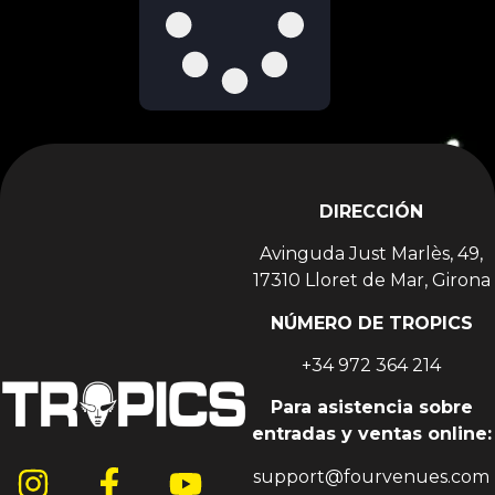
DIRECCIÓN
Avinguda Just Marlès, 49,
17310 Lloret de Mar, Girona
NÚMERO DE TROPICS
+34 972 364 214
Para asistencia sobre
entradas y ventas online:
support@fourvenues.com