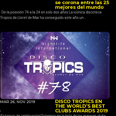
se corona entre las 25
mejores del mundo
De la posición 74 a la 24 en solo dos años La icónica discoteca
Tropics de Lloret de Mar ha conseguido este año un...
DISCO TROPICS EN
MAR 26, NOV 2019
THE WORLD’S BEST
CLUBS AWARDS 2019
¡Estamos de celebración! Estamos en la lista de los mejores clubs