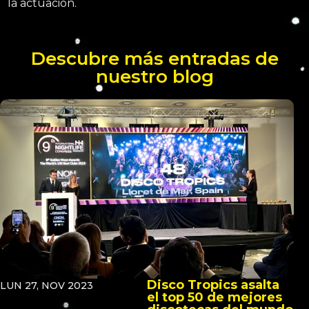
la actuación.
Descubre más entradas de
nuestro blog
Disco Tropics asalta
LUN 27, NOV 2023
el top 50 de mejores