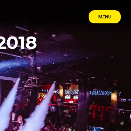
MENU
CLOSE
2018