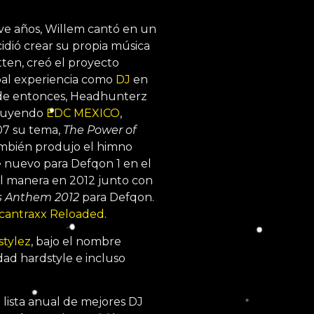
eve años, Willem cantó en un
dió crear su propia música
ten, creó el proyecto
ipal experiencia como
DJ
en
de entonces, Headhunterz
cluyendo
EDC MEXICO
,
07 su tema,
The Power of
ambién produjo el himno
de nuevo para Defqon 1 en el
al manera en 2012 junto con
s Anthem 2012
para Defqon.
cantraxx Reloaded
.
stylez
, bajo el nombre
ad hardstyle e incluso
 lista anual de mejores DJ