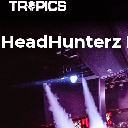
HeadHunterz D