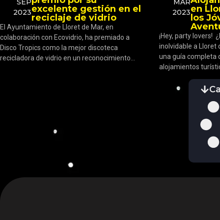
SEP
MAR
excelente gestión en el
en Llo
2023
2023
reciclaje de vidrio
los J
Avent
El Ayuntamiento de Lloret de Mar, en
¡Hey, party lovers! 
colaboración con Ecovidrio, ha premiado a
inolvidable a Llore
Disco Tropics como la mejor discoteca
una guía completa 
recicladora de vidrio en un reconocimiento...
alojamientos turísti
Ca