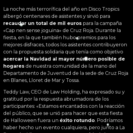
La noche más terrorífica del año en Disco Tropics
albergó centenares de asistentes y sirvió para
recaudar un total de mil euros
para la campaña
«Cap nen sense joguina» de Cruz Roja. Durante la
fiesta, en la que también hubo premios para los
mejores disfraces, todos los asistentes contribuyeron
con la propuesta solidaria que tenía como objetivo
acercar la Navidad al mayor número posible de
hogares
de nuestra comunidad de la mano del
Departamento de Juventud de la sede de Cruz Roja
en Blanes, Lloret de Mar y Tossa.
Teddy Law, CEO de Law Holding, ha expresado su y
gratitud por la respuesta abrumadora de los
participantes: «Estamos encantados con la reacción
del público, que se unió para hacer que esta fiesta
de Halloween fuera un
éxito rotundo
. Podríamos
haber hecho un evento cualquiera, pero junto a La