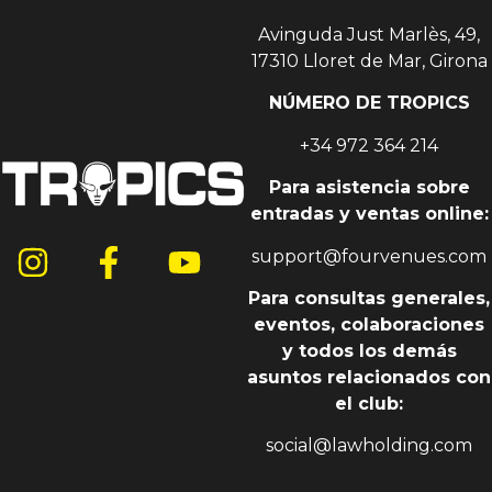
Avinguda Just Marlès, 49,
17310 Lloret de Mar, Girona
NÚMERO DE TROPICS
+34 972 364 214
Para asistencia sobre
entradas y ventas online:
support@fourvenues.com
Para consultas generales,
eventos, colaboraciones
y todos los demás
asuntos relacionados con
el club:
social@lawholding.com