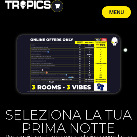
MENU
CLOSE
SELEZIONA LA TUA
PRIMA NOTTE
Per acquistare il tuo ingresso, seleziona prima la tua