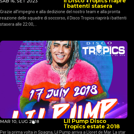
Il Disco Tropics riapre
SAB 16, SET 2023
i battenti stasera
Grazie all’impegno e alla dedizione del nostro team e alla pronta
reazione delle squadre di soccorso, il Disco Tropics riaprirà i battenti
stasera alle 22:00,...
Lil Pump Disco
MAR 10, LUG 2018
Tropics estate 2018
Per la prima volta in Spagna, Lil Pump arriva a Lloret de Mar. La star