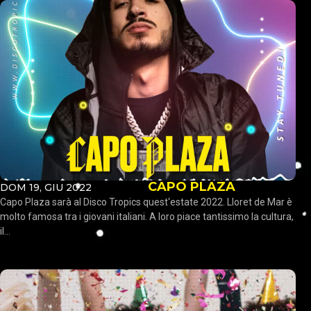
CAPO PLAZA
DOM 19, GIU 2022
Capo Plaza sarà al Disco Tropics quest‘estate 2022. Lloret de Mar è
molto famosa tra i giovani italiani. A loro piace tantissimo la cultura,
il...