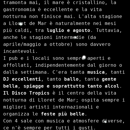
tramonta mai, il mare è cristallino, la 
gastronomia è eccellente e la vita 
notturna non finisce mai. L'alta stagione 
a Lloret de Mar è naturalmente nei mesi 
più caldi, tra 
luglio e agosto
. Tuttavia, 
anche le stagioni intermedie (da 
aprile/maggio a ottobre) sono davvero 
incantevoli.

I pub e i locali sono sempre aperti e 
affollati, indipendentemente dal giorno o 
dalla settimana. C'era tanta 
musica
, tanti 
DJ eccellenti
, tanto 
ballo
, tanta 
gente 
bella
, 
spiagge e soprattutto tanto alcol
. 
Il Disco Tropics
 è il centro della vita 
notturna di Lloret de Mar; ospita sempre i 
migliori artisti internazionali e 
organizza le 
feste più belle
.

Con 4 sale con musica e atmosfere diverse, 
ce n'è sempre per tutti i gusti.
