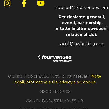
support@fourvenues.com
Per richieste generali,
eventi, partnership
e tutte le altre questioni
relative al club
social@lawholding.com
© Disco Tropics 2026. Tutti i diritti riservati |
Note
legali, informativa sulla privacy e sui cookie
DISCO TROPICS
AVINGUDA JUST MARLÈS, 49